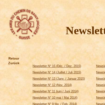
Newslet
Retour
Zurück
Newsletter N° 15 (Déc. / Dez. 2015)
Newsle
Newsletter N° 14 (Juillet / Juli 2015)
Newsle
Newsletter N° 13 (Janv. / Januar 2015)
Newsle
Newsletter N° 12 (Nov. 2014)
Newsle
Newsletter N° 11 (juin / Juni 2014)
Newsle
Newsletter N° 10 mai / Mai 2014)
Newsle
Newsletter N° 9 fév. / Feb. 2014)
Newslet