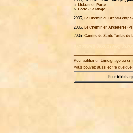
2006, Le Chemin au Portugal (guid
a.
Lisbonne - Porto
b.
Porto - Santiago
2005,
Le Chemin du Grand-Lemps 
2005,
Le Chemin en Angleterre
(Pil
2005,
Camino de Santo Toribio de 
akobsweg Jakobsweg Jako
_________________________
Pour publier un témoignage ou un 
Vous pouvez aussi écrire quelque
Pour télécharg