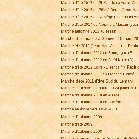
Marche d'été 2017 de St-Maurice à Aoste (Jean
Marche d'été 2016 de Bâle à Berne (Jean-Noël
Marche d'été 2015 en Norvège (Jean-Noël Anti
(Jean-
Marche d'été 2014 de Merano à Müstair
Marche automne 2013 au Tessin
Marche d'Hermance à Genève, 15 mars 20
---
Marche été 2013 (Jean-Noël Antille)
Photo
Marche d'automne 2012 en Bourgogne (F)
Marche d'automne 2012 en Forêt Noire (D)
/ >
Récit d
Marche d'été 2012 Coire - Disentis
Marche d'automne 2011
en Franche-Comté
Marche d'été 2011 (Rive Sud du Léman)
Marche Hauterive - Fribourg du 24 juillet 2011
Marche d'automne 2010 en Alsace
Marche d'automne 2010 en Bavière
Marche en étoile vers Tavel 2010
Marche d'automne 2009
Marche d'été 2009
Marche d'automne 2008
Marche jacquaire dans les Grisons - été 2008