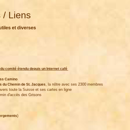
 / Liens
tiles et diverses
du comité étendu depuis un Internet café 
iss Camino 
, la nôtre avec ses 2300 membres
is du Chemin de St. Jacques
avers toute la Suisse et ses cartes en ligne
emin d'accès des Grisons
)
bergements