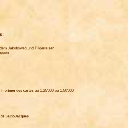
s:
f dem Jakobsweg und Pilgerreisen
ruppen
 au 1:25'000 ou 1:50'000

Imprimer des cartes
 de Saint-Jacques