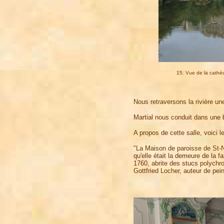
15. Vue de la cathéd
Nous retraversons la rivière une
Martial nous conduit dans une be
A propos de cette salle, voici l
"La Maison de paroisse de St-Ni
qu'elle était la demeure de la 
1760, abrite des stucs polychr
Gottfried Locher, auteur de pei