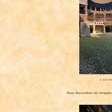
3. Cour in
Nous descendons les remparts j