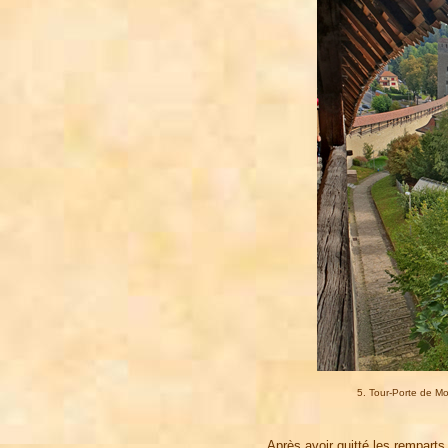
5. Tour-Porte de Mo
Après avoir quitté les rempart