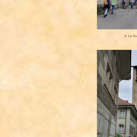
9. La To