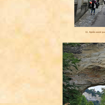
11. Après avoir p