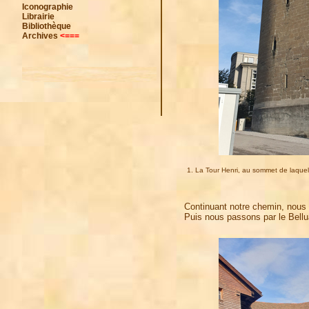
Iconographie
Librairie
Bibliothèque
Archives
<===
1. La Tour Henri, au sommet de laquell
Continuant notre chemin, nous 
Puis nous passons par le Bellua