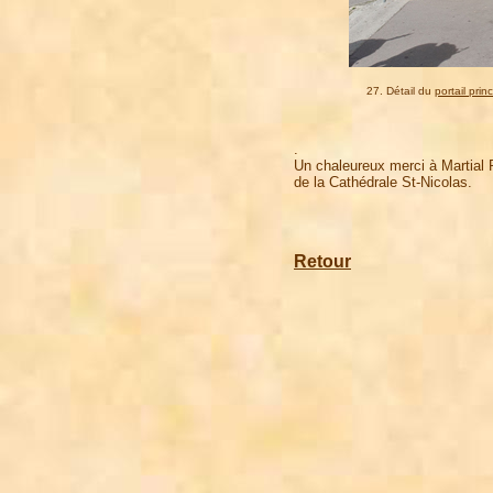
27. Détail du
portail princ
.
Un chaleureux merci à Martial R
de la Cathédrale St-Nicolas.
Retour