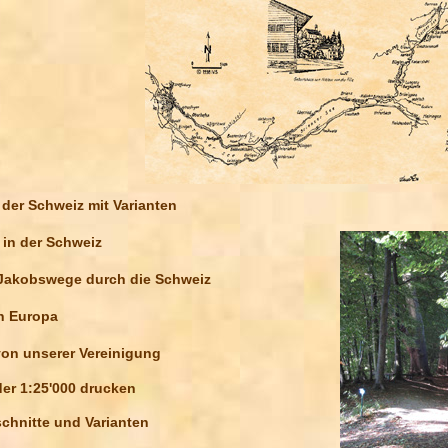
der Schweiz mit Varianten
in der Schweiz
 Jakobswege durch die Schweiz
n Europa
 von unserer Vereinigung
der 1:25'000 drucken
chnitte und Varianten