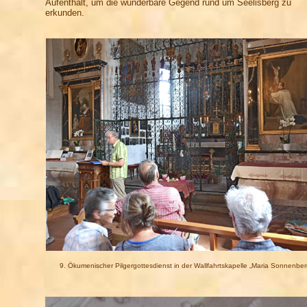
Aufenthalt, um die wunderbare Gegend rund um Seelisberg zu
erkunden.
9. Ökumenischer Pilgergottesdienst in der Wallfahrtskapelle „Maria Sonnenber