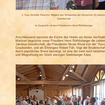
2. Frau Gerhilde Fleischer, Mitglied des Vorstandes der Deutschen St-Jakob
Gesellschaft
im Gespräch mit dem Präsidenten Henri Röthlisberger
Anschliessend servierte die Küche des Hotels ein feines reichhalt
Mahlzeit begrüsste unser Präsident Henri Röthlisberger die zahlre
Jakobus-Gesellschaft, die Präsidentin Nicole Blivet von der "As
Graubünden, und als Ehrengast Robert Fäh, Vogt der Bruderschaft
durch päpstliches Breve bestätigt, ist eine der zwei noch beste
und Wegzehrung ein Stück würzigen Seelisberger Käse.