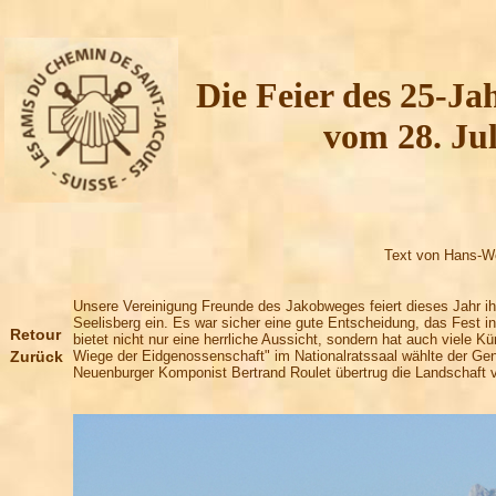
Die Feier des 25-Ja
vom 28. Jul
Text von Hans-We
Unsere Vereinigung Freunde des Jakobweges feiert dieses Jahr ih
Seelisberg ein. Es war sicher eine gute Entscheidung, das Fest i
Retour
bietet nicht nur eine herrliche Aussicht, sondern hat auch viele K
Zurück
Wiege der Eidgenossenschaft" im Nationalratssaal wählte der Gen
Neuenburger Komponist Bertrand Roulet übertrug die Landschaft v