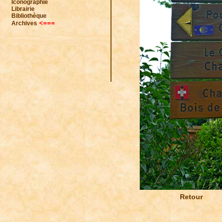
Iconographie
Librairie
Bibliothèque
<===
Archives
Retour