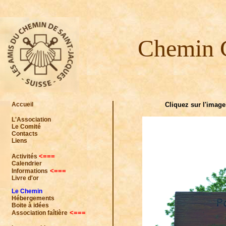
Chemin 
Accueil
Cliquez sur l'image
L'Association
Le Comité
Contacts
Liens
<===
Activités
Calendrier
<===
Informations
Livre d'or
Le Chemin
Hébergements
Boite à idées
<===
Association faîtière