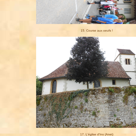
15. Course aux oeufs !
17. L'église d'Ins (Anet)