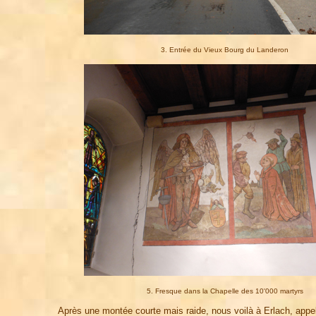
3. Entrée du Vieux Bourg du Landeron
5. Fresque dans la Chapelle des 10'000 martyrs
Après une montée courte mais raide, nous voilà à Erlach, appe